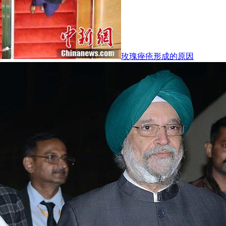
玫瑰痤疮形成的原因