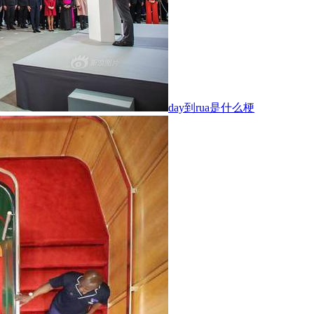
day到rua是什么梗