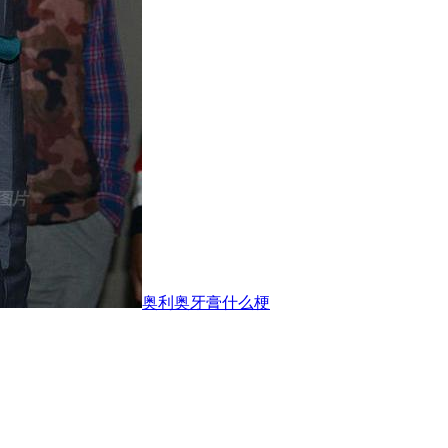
奥利奥牙膏什么梗