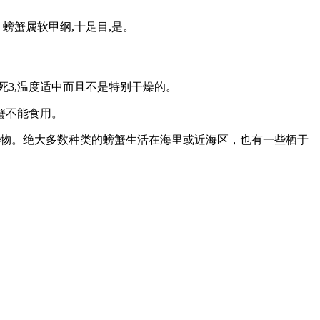
螃蟹属软甲纲,十足目,是。
死3,温度适中而且不是特别干燥的。
蟹不能食用。
动物。绝大多数种类的螃蟹生活在海里或近海区，也有一些栖于