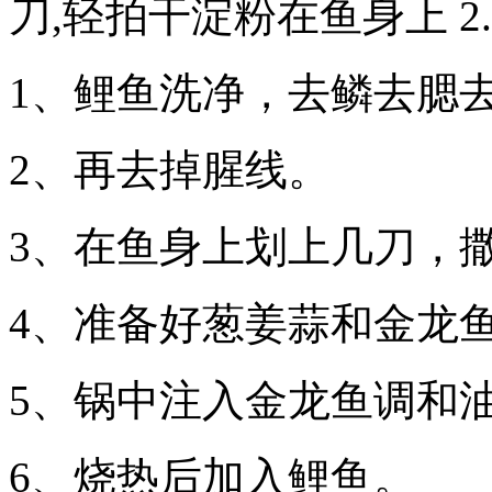
刀,轻拍干淀粉在鱼身上 2
1、鲤鱼洗净，去鳞去腮
2、再去掉腥线。
3、在鱼身上划上几刀，撒
4、准备好葱姜蒜和金龙
5、锅中注入金龙鱼调和
6、烧热后加入鲤鱼。