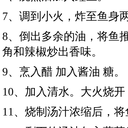
7、调到小火，炸至鱼身
8、倒出多余的油，将鱼
角和辣椒炒出香味。
9、烹入醋 加入酱油 糖。
10、加入清水。大火烧开
11、烧制汤汁浓缩后，