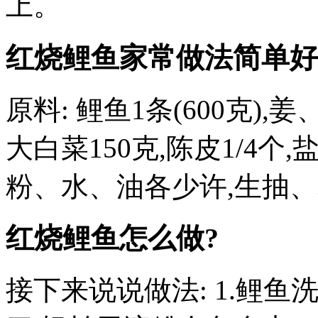
上。
红烧鲤鱼家常做法简单好
原料: 鲤鱼1条(600克),
大白菜150克,陈皮1/4个
粉、水、油各少许,生抽
红烧鲤鱼怎么做?
接下来说说做法: 1.鲤