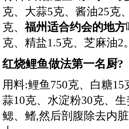
克、大蒜5克、酱油25克、
克、
福州适合约会的地方
克、精盐1.5克、芝麻油2
红烧鲤鱼做法第一名厨?
用料:鲤鱼750克、白糖1
蒜10克、水淀粉30克、生
鳃、鳍,然后剖腹除去内脏