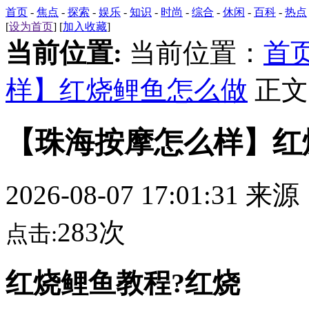
首页
-
焦点
-
探索
-
娱乐
-
知识
-
时尚
-
综合
-
休闲
-
百科
-
热点
[
设为首页
] [
加入收藏
]
当前位置:
当前位置：
首
样】红烧鲤鱼怎么做
正文
【珠海按摩怎么样】红
2026-08-07 17:01:31 来
283次
点击:
红烧鲤鱼教程?红烧