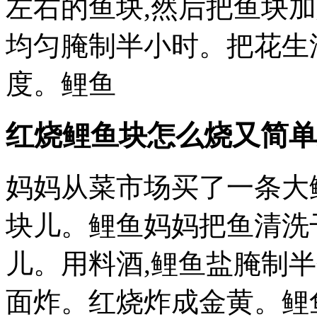
左右的鱼块,然后把鱼块
均匀腌制半小时。把花生
度。鲤鱼
红烧鲤鱼块怎么烧又简单
妈妈从菜市场买了一条大
块儿。鲤鱼妈妈把鱼清洗
儿。用料酒,鲤鱼盐腌制
面炸。红烧炸成金黄。鲤