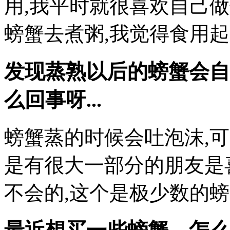
用,我平时就很喜欢自己
螃蟹去煮粥,我觉得食用
发现蒸熟以后的螃蟹会自
么回事呀...
螃蟹蒸的时候会吐泡沫,
是有很大一部分的朋友是
不会的,这个是极少数的螃