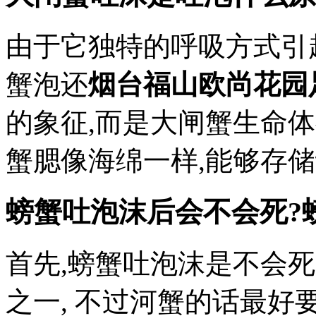
由于它独特的呼吸方式引
蟹泡还
烟台福山欧尚花园
的象征,而是大闸蟹生命
蟹腮像海绵一样,能够存
螃蟹吐泡沫后会不会死?
首先,螃蟹吐泡沫是不会
之一, 不过河蟹的话最好要