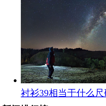
衬衫39相当于什么尺