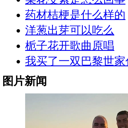
药材桔梗是什么样的
洋葱出芽可以吃么
栀子花开歌曲原唱
我买了一双巴黎世家
图片新闻