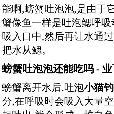
能啊,螃蟹吐泡泡,是由于
蟹像鱼一样是吐泡鳃呼吸
吸入口中,然后再让水通
把水从鳃。
螃蟹吐泡泡还能吃吗 - 
螃蟹离开水后,吐泡
小猫钓
分,在呼吸时会吸入大量