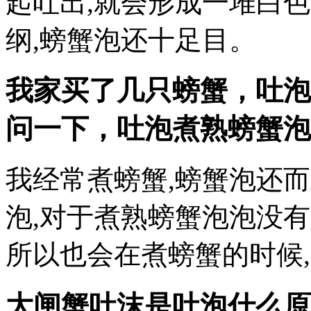
起吐出,就会形成一堆白
纲,螃蟹泡还十足目。
我家买了几只螃蟹，吐泡
问一下，吐泡煮熟螃蟹泡泡
我经常煮螃蟹,螃蟹泡还
泡,对于煮熟螃蟹泡泡没有
所以也会在煮螃蟹的时候
大闸蟹吐沫是吐泡什么原