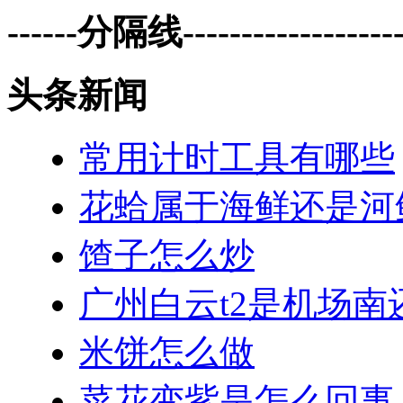
------分隔线--------------------
头条新闻
常用计时工具有哪些
花蛤属于海鲜还是河
馇子怎么炒
广州白云t2是机场南
米饼怎么做
菜花变紫是怎么回事