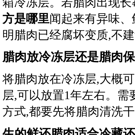
箱冷冻层。若腊肉出现长
方是哪里
闻起来有异味、
明腊肉已经腐坏变质,不
腊肉放冷冻层还是腊肉保
将腊肉放在冷冻层,大概可
层,可以放置1年左右。需
方式,都要先将腊肉清洗干
生的鲜还腊肉适合冷藏还