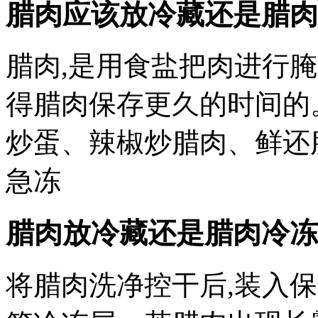
腊肉应该放冷藏还是腊肉
腊肉,是用食盐把肉进行
得腊肉保存更久的时间的
炒蛋、辣椒炒腊肉、鲜还
急冻
腊肉放冷藏还是腊肉冷冻
将腊肉洗净控干后,装入