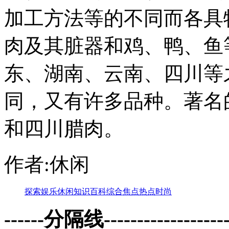
加工方法等的不同而各具
肉及其脏器和鸡、鸭、鱼
东、湖南、云南、四川等
同，又有许多品种。著名
和四川腊肉。
作者:休闲
探索
娱乐
休闲
知识
百科
综合
焦点
热点
时尚
------分隔线--------------------