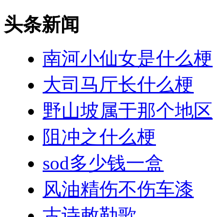
头条新闻
南河小仙女是什么梗
大司马厅长什么梗
野山坡属于那个地区
阻冲之什么梗
sod多少钱一盒
风油精伤不伤车漆
古诗敕勒歌