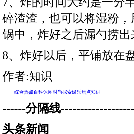
7、炸的时间大约是一分
碎渣渣，也可以将湿粉，
锅中，炸好之后漏勺捞出
8、炸好以后，平铺放在
作者:知识
综合
热点
百科
休闲
时尚
探索
娱乐
焦点
知识
------分隔线--------------------
头条新闻