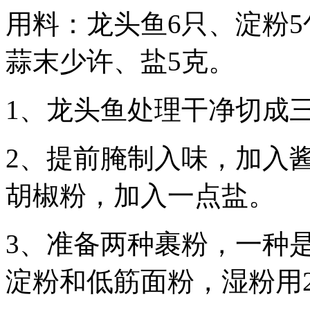
用料：龙头鱼6只、淀粉5
蒜末少许、盐5克。
1、龙头鱼处理干净切成
2、提前腌制入味，加入酱
胡椒粉，加入一点盐。
3、准备两种裹粉，一种
淀粉和低筋面粉，湿粉用2