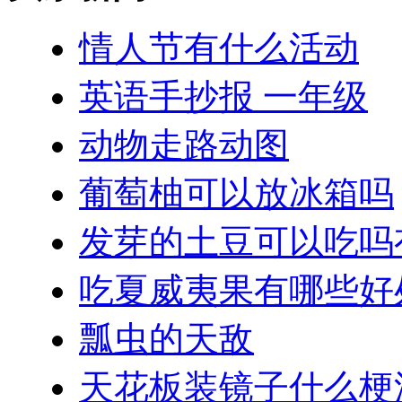
情人节有什么活动
英语手抄报 一年级
动物走路动图
葡萄柚可以放冰箱吗
发芽的土豆可以吃吗
吃夏威夷果有哪些好
瓢虫的天敌
天花板装镜子什么梗