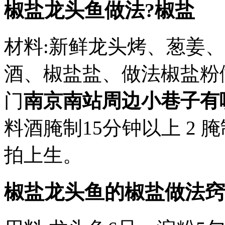
椒盐龙头鱼做法?椒盐
材料:新鲜龙头烤、葱姜
酒、椒盐盐、做法椒盐粉做
门
南京南站周边小巷子有
料酒腌制15分钟以上 2
拍上生。
椒盐龙头鱼的椒盐做法窍门