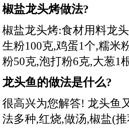
椒盐龙头烤做法?
椒盐龙头烤:食材用料龙头烤5
生粉100克,鸡蛋1个,糯米
粉50克,泡打粉6克,大葱1
龙头鱼的做法是什么?
很高兴为您解答! 龙头鱼
法多种,红烧,做汤,椒盐(推