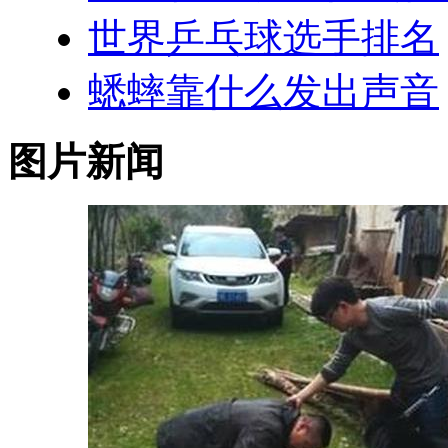
世界乒乓球选手排名
蟋蟀靠什么发出声音
图片新闻