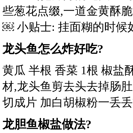
些葱花点缀,一道金黄酥
￼ 小贴士: 挂面糊的时
龙头鱼怎么炸好吃?
黄瓜 半根 香菜 1根 椒
材,龙头鱼剪去头去掉肠肚
切成片 加白胡椒粉一丢丢
龙胆鱼椒盐做法?