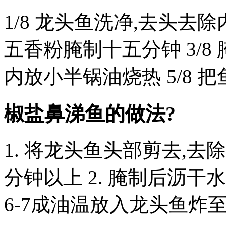
1/8 龙头鱼洗净,去头去除内
五香粉腌制十五分钟 3/8 
内放小半锅油烧热 5/8 
椒盐鼻涕鱼的做法?
1. 将龙头鱼头部剪去,去
分钟以上 2. 腌制后沥干水
6-7成油温放入龙头鱼炸至