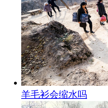
羊毛衫会缩水吗