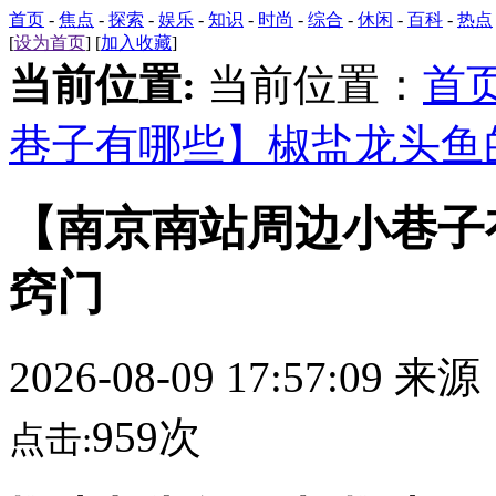
首页
-
焦点
-
探索
-
娱乐
-
知识
-
时尚
-
综合
-
休闲
-
百科
-
热点
[
设为首页
] [
加入收藏
]
当前位置:
当前位置：
首
巷子有哪些】椒盐龙头鱼
【南京南站周边小巷子
窍门
2026-08-09 17:57:09 来
959次
点击: