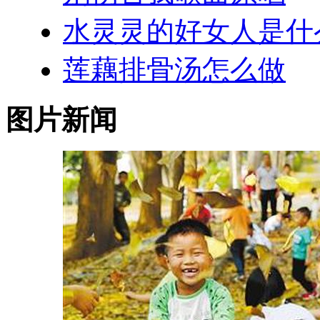
水灵灵的好女人是什
莲藕排骨汤怎么做
图片新闻