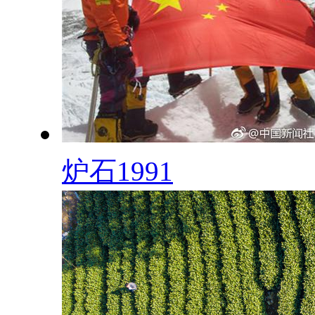
炉石1991