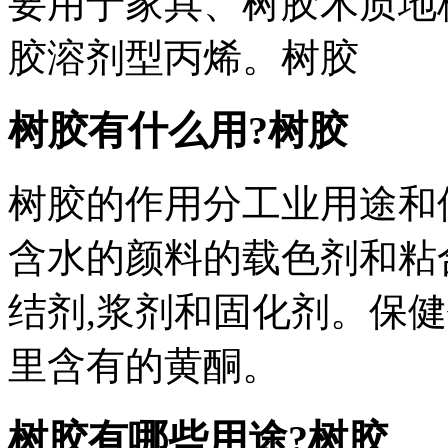
要用于家具、树胶木质地
胶溶剂型丙烯。树胶
树胶有什么用?树胶
树胶的作用分工业用途和
含水的颜料的载色剂和粘
结剂,浆剂和固化剂。保
里含有的黄酮。
树胶有哪些用途?树胶