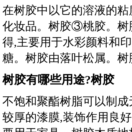
在树胶中以它的溶液的粘
化妆品。树胶③桃胶。树
得,主要用于水彩颜料和
糖。树胶由落叶松属。树
树胶有哪些用途?树胶
不饱和聚酯树脂可以制成
较厚的漆膜,装饰作用良好