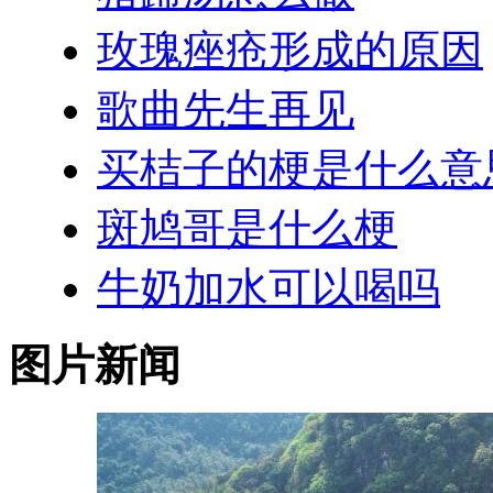
玫瑰痤疮形成的原因
歌曲先生再见
买桔子的梗是什么意
斑鸠哥是什么梗
牛奶加水可以喝吗
图片新闻