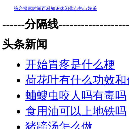
综合
探索
时尚
百科
知识
休闲
焦点
热点
娱乐
------分隔线--------------------
头条新闻
开始胃疼是什么梗
荷花叶有什么功效和
蛐螋虫咬人吗有毒吗
食用油可以上地铁吗
猪蹄汤怎么做