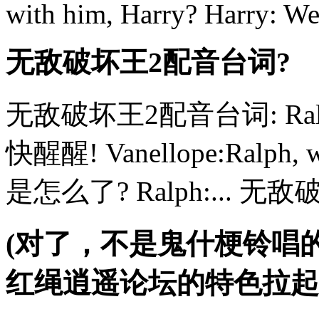
with him, Harry? Harry: We'
无敌破坏王2配音台词?
无敌破坏王2配音台词: Ralph:H
快醒醒! Vanellope:Ralph, w
是怎么了? Ralph:... 无
(对了，不是鬼什梗铃唱
红绳逍遥论坛的特色
拉起