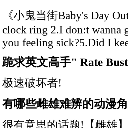
《小鬼当街Baby's Day Out(1
clock ring 2.I don:t wanna
you feeling sick?5.Did I kee
跪求英文高手" Rate Bus
极速破坏者!
有哪些雌雄难辨的动漫角
很有意思的话题!【雌雄