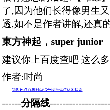
了,因为他们长得像男生
透,如不是作者讲解,还真的是
東方神起，super junior
建议你上百度查吧 这么多
作者:时尚
知识
热点
百科
时尚
综合
娱乐
焦点
休闲
探索
------分隔线--------------------