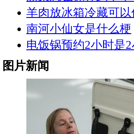
羊肉放冰箱冷藏可以
南河小仙女是什么梗
电饭锅预约2小时是
图片新闻