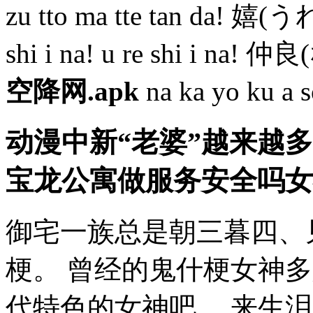
zu tto ma tte tan da
shi i na! u re shi i
空降网.apk
na ka yo ku 
动漫中新“老婆”越来越
宝龙公寓做服务安全吗
女
御宅一族总是朝三暮四、
梗。 曾经的鬼什梗女神
代特色的女神吧。 来生