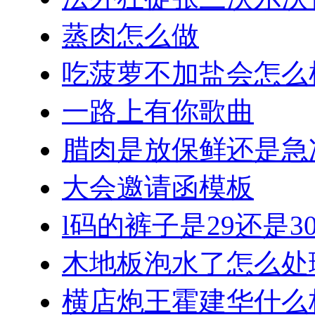
蒸肉怎么做
吃菠萝不加盐会怎么
一路上有你歌曲
腊肉是放保鲜还是急
大会邀请函模板
l码的裤子是29还是3
木地板泡水了怎么处
横店炮王霍建华什么