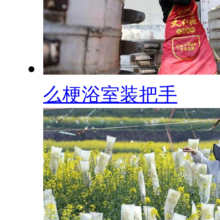
么梗浴室装把手