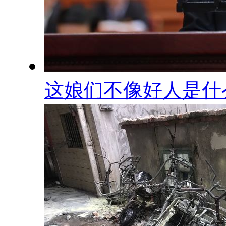
这娘们不像好人是什