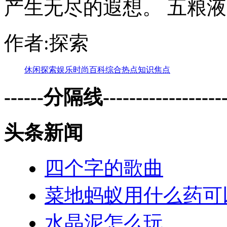
产生无尽的遐想。 五粮液内
作者:探索
休闲
探索
娱乐
时尚
百科
综合
热点
知识
焦点
------分隔线--------------------
头条新闻
四个字的歌曲
菜地蚂蚁用什么药可
水晶泥怎么玩