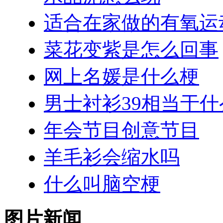
适合在家做的有氧运
菜花变紫是怎么回事
网上名媛是什么梗
男士衬衫39相当于
年会节目创意节目
羊毛衫会缩水吗
什么叫脑空梗
图片新闻