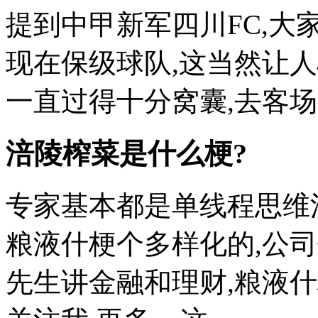
提到中甲新军四川FC,大
现在保级球队,这当然让人
一直过得十分窝囊,去客场比
涪陵榨菜是什么梗?
专家基本都是单线程思维
粮液什梗个多样化的,公
先生讲金融和理财,粮液