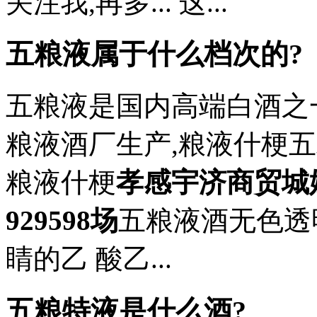
关注我,再多... 这...
五粮液属于什么档次的?
五粮液是国内高端白酒之
粮液酒厂生产,粮液什梗五
粮液什梗
孝感宇济商贸城
929598场
五粮液酒无色透
睛的乙 酸乙...
五粮特液是什么酒?