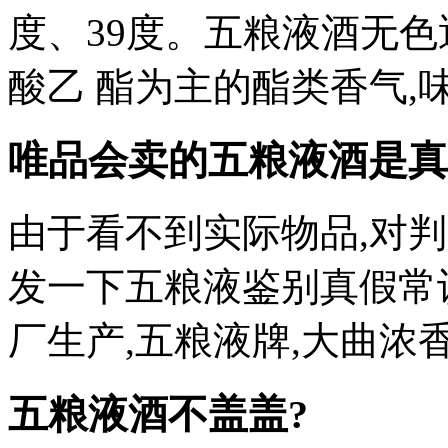
度、39度。五粮液酒无色
酸乙 酯为主的酯类香气,味
唯品会卖的五粮液酒是真
由于看不到实际物品,对
发一下五粮液鉴别真假常
厂生产,五粮液牌,大曲浓香60
五粮液酒不盖盖?