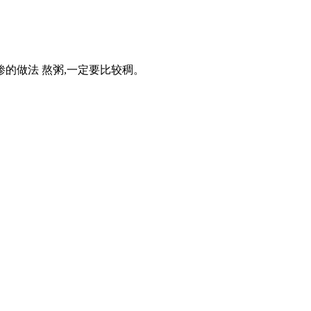
玉米糁的做法 熬粥,一定要比较稠。