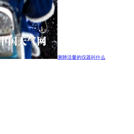
测肺活量的仪器叫什么