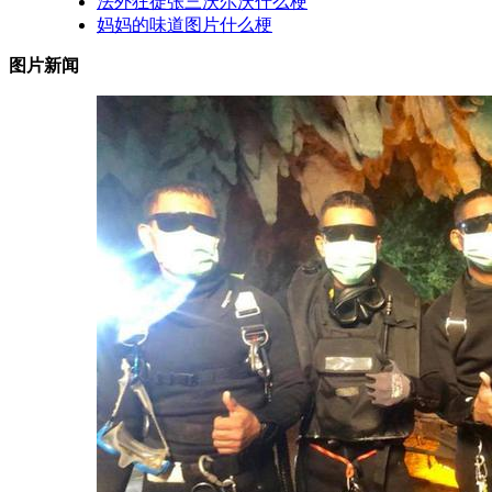
法外狂徒张三沃尔沃什么梗
妈妈的味道图片什么梗
图片新闻