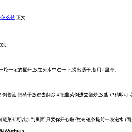
子怎么炒
正文
33次
把一坨一坨的搅开,放在凉水中过一下,捞出沥干,备用2.里脊。
,倒酱油,把碴子放进去翻炒 4.把韭菜倒进去翻炒,放盐,鸡精即可
何蔬菜都可以加到里面 只要你开心啦 做法 碴条提前一晚泡水 (