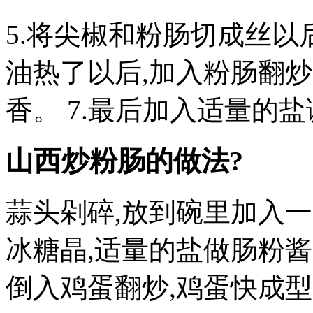
5.将尖椒和粉肠切成丝以后
油热了以后,加入粉肠翻
香。 7.最后加入适量的
山西炒粉肠的做法?
蒜头剁碎,放到碗里加入一
冰糖晶,适量的盐做肠粉酱汁
倒入鸡蛋翻炒,鸡蛋快成型