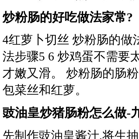
炒粉肠的好吃做法家常?
4红萝卜切丝 炒粉肠的做
法步骤5 6 炒鸡蛋不需要
才嫩又滑。 炒粉肠的肠
包菜丝和红萝。
豉油皇炒猪肠粉怎么做-
先制作豉油皇酱汁,将生