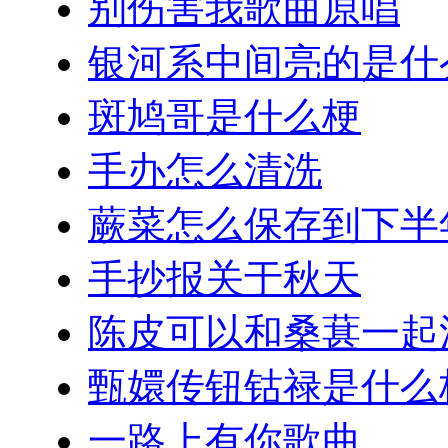
别伤害我歌曲原唱
银河系中间亮的是什
斑鸠哥是什么梗
手办怎么清洗
蕨菜怎么保存到下半
手抄报关于秋天
陈皮可以和桑葚一起
甄嬛传钮钴禄是什么
一路上有你歌曲