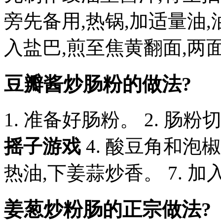
旁先备用,热锅,加适量油
入盐巴,煎至焦黄翻面,两
豆瓣酱炒肠粉的做法?
1. 准备好肠粉。 2. 肠
摇子游戏
4. 酸豆角和泡椒
热油,下姜蒜炒香。 7. 加
姜葱炒粉肠的正宗做法?