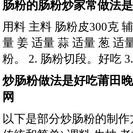
肠粉的肠粉炒家常做法是什
用料 主料 肠粉皮300克 辅
量 姜 适量 蒜 适量 葱 适
粉。 2. 肠粉切段。好吃 
炒肠粉做法是好吃
莆田晚
网
以下是部分炒肠粉的制作方