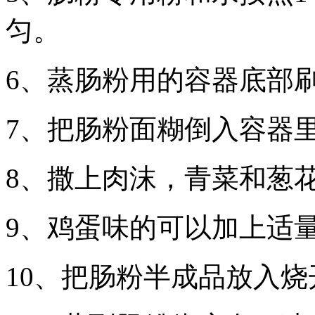
匀。
6、蒸肠粉用的容器底部
7、把肠粉面糊倒入容器
8、撒上肉沫，青菜和葱
9、鸡蛋味的可以加上适
10、把肠粉半成品放入