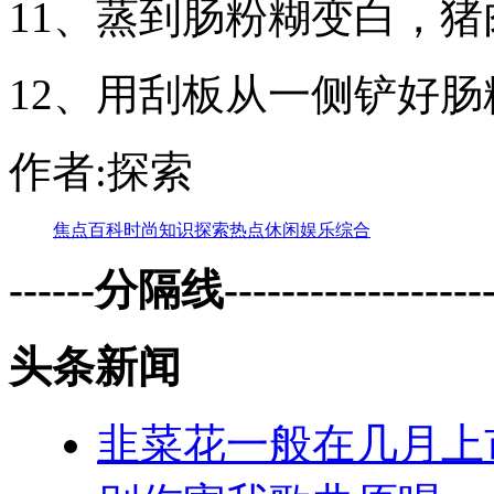
11、蒸到肠粉糊变白，
12、用刮板从一侧铲好
作者:探索
焦点
百科
时尚
知识
探索
热点
休闲
娱乐
综合
------分隔线--------------------
头条新闻
韭菜花一般在几月上