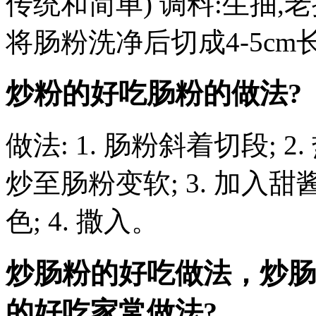
传统和简单) 调料:生抽,老
将肠粉洗净后切成4-5c
炒粉的好吃肠粉的做法?
做法: 1. 肠粉斜着切段; 
炒至肠粉变软; 3. 加入
色; 4. 撒入。
炒肠粉的好吃做法，炒肠
的好吃家常做法?