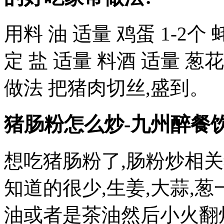
用料 油 适量 鸡蛋 1-2个
定 盐 适量 料酒 适量 葱
做法 把猪肉切丝,盛到。
猪肠粉怎么炒-九州醉餐
想吃猪肠粉了,肠粉炒相
知道的很少,生姜,大蒜,
油或者是茶油然后小火翻