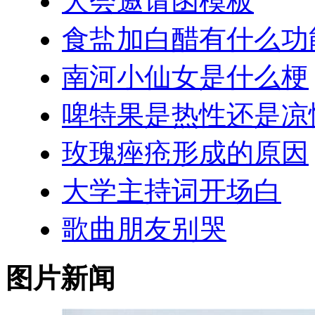
大会邀请函模板
食盐加白醋有什么功
南河小仙女是什么梗
啤特果是热性还是凉
玫瑰痤疮形成的原因
大学主持词开场白
歌曲朋友别哭
图片新闻