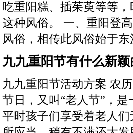
吃重阳糕、插茱萸等等，
这种风俗。 一、重阳登
风俗，相传此风俗始于东汉
九九重阳节有什么新颖
九九重阳节活动方案 农
节日，又叫“老人节”，
平时孩子们享受着老人们
所应当，稍有不满还大发