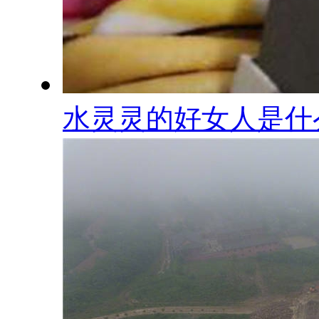
水灵灵的好女人是什