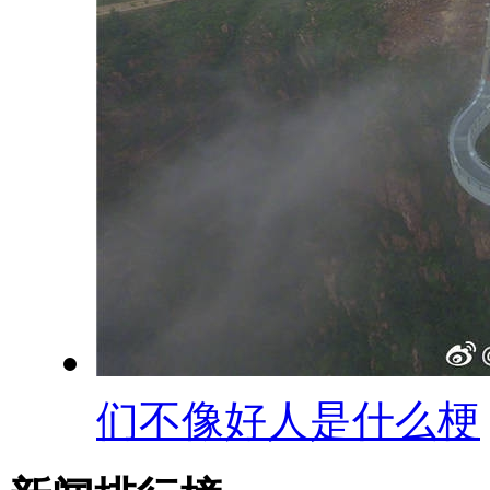
们不像好人是什么梗