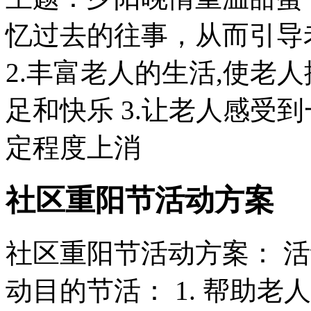
忆过去的往事，从而引导
2.丰富老人的生活,使老
足和快乐 3.让老人感受
定程度上消
社区重阳节活动方案
社区重阳节活动方案： 
动目的节活： 1. 帮助