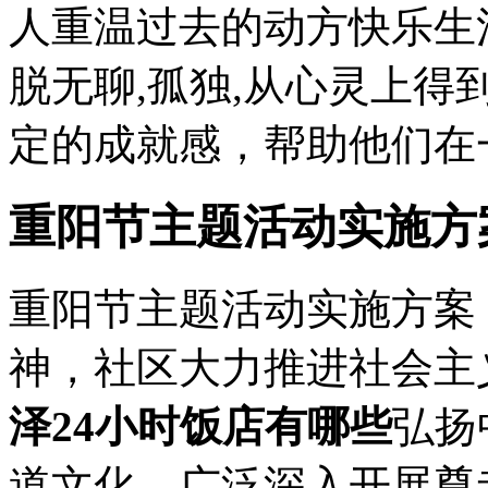
人重温过去的动方快乐生活
脱无聊,孤独,从心灵上得
定的成就感，帮助他们在一
重阳节主题活动实施方
重阳节主题活动实施方案
神，社区大力推进社会主
泽24小时饭店有哪些
弘扬
道文化，广泛深入开展尊