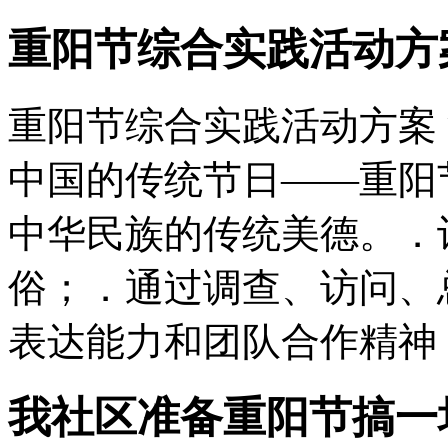
重阳节综合实践活动方
重阳节综合实践活动方案 
中国的传统节日——重阳
中华民族的传统美德。．
俗；．通过调查、访问、
表达能力和团队合作精神，
我社区准备重阳节搞一