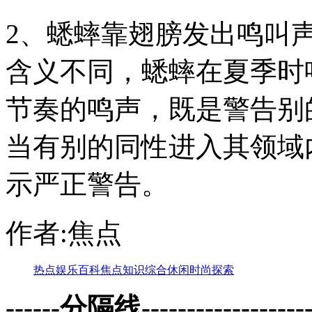
2、蟋蟀靠翅膀发出鸣叫
含义不同，蟋蟀在夏季时
节奏的鸣声，既是警告别
当有别的同性进入其领域
示严正警告。
作者:焦点
热点
娱乐
百科
焦点
知识
综合
休闲
时尚
探索
------分隔线--------------------