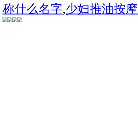
称什么名字
,
少妇推油按摩