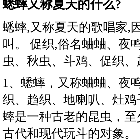
蟋蟀又称夏天的什么?
蟋蟀,又称夏天的歌唱家
叫。 促织,俗名蛐蛐、夜
虫、秋虫、斗鸡、促织、
1、蟋蟀，又称蛐蛐、夜
织、趋织、地喇叭、灶鸡
蟀是一种古老的昆虫，至少
古代和现代玩斗的对象。