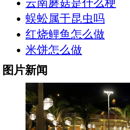
云南蘑菇是什么梗
蜈蚣属于昆虫吗
红烧鲤鱼怎么做
米饼怎么做
图片新闻