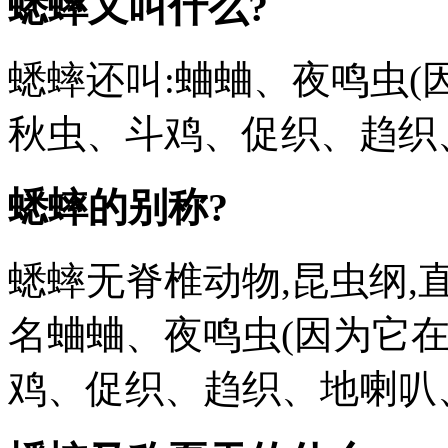
蟋蟀又叫什么?
蟋蟀还叫:蛐蛐、夜鸣虫(
秋虫、斗鸡、促织、趋织
蟋蟀的别称?
蟋蟀无脊椎动物,昆虫纲,
名蛐蛐、夜鸣虫(因为它
鸡、促织、趋织、地喇叭