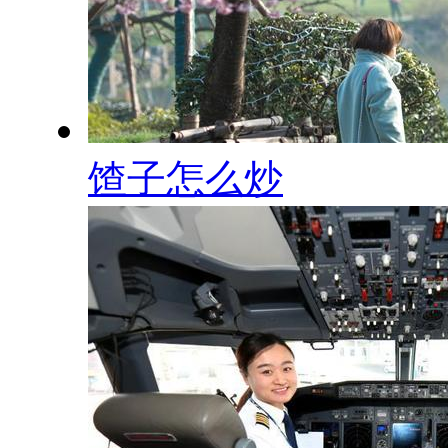
馇子怎么炒