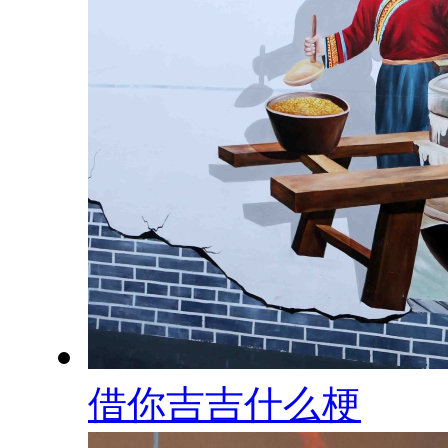
借你吉吉什么梗