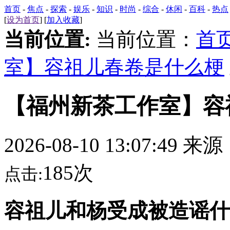
首页
-
焦点
-
探索
-
娱乐
-
知识
-
时尚
-
综合
-
休闲
-
百科
-
热点
[
设为首页
] [
加入收藏
]
当前位置:
当前位置：
首
室】容祖儿春卷是什么梗
【福州新茶工作室】容
2026-08-10 13:07:49 来
185次
点击:
容祖儿和杨受成被造谣什