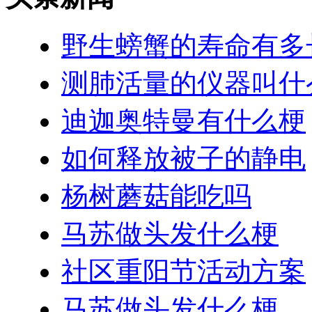
野生螃蟹的寿命有多
测肺活量的仪器叫什
迪迦奥特曼有什么梗
如何释放被子的静电
杨树蘑菇能吃吗
马苏做头发什么梗
社区重阳节活动方案
马苏做头发什么梗