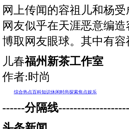
网上传闻的容祖儿和杨受
网友似乎在天涯恶意编造
博取网友眼球。其中有容祖
儿春
福州新茶工作室
作者:时尚
综合
热点
百科
知识
休闲
时尚
探索
焦点
娱乐
------分隔线--------------------
头条新闻