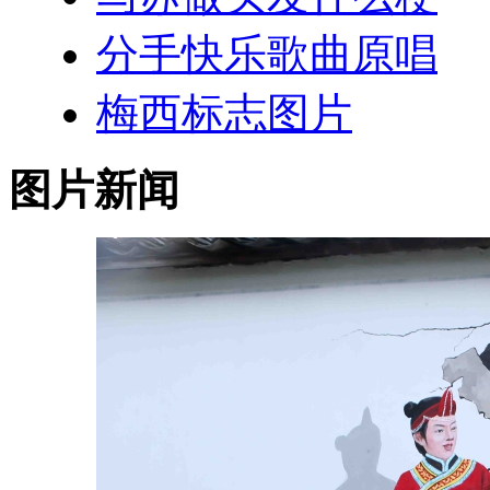
分手快乐歌曲原唱
梅西标志图片
图片新闻