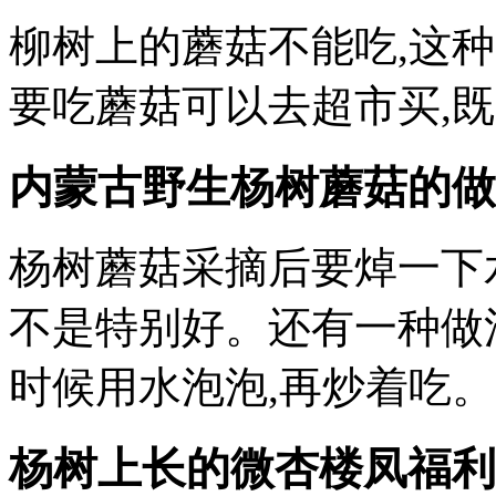
柳树上的蘑菇不能吃,这
要吃蘑菇可以去超市买,
内蒙古野生杨树蘑菇的做
杨树蘑菇采摘后要焯一下
不是特别好。还有一种做
时候用水泡泡,再炒着吃。
杨树上长的
微杏楼凤福利