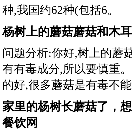
种,我国约62种(包括6。
杨树上的蘑菇蘑菇和木耳
问题分析:你好,树上的蘑
有有毒成分,所以要慎重
的好,很多蘑菇是有毒不能
家里的杨树长蘑菇了，想
餐饮网